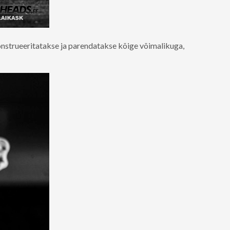
onstrueeritatakse ja parendatakse kõige võimalikuga,