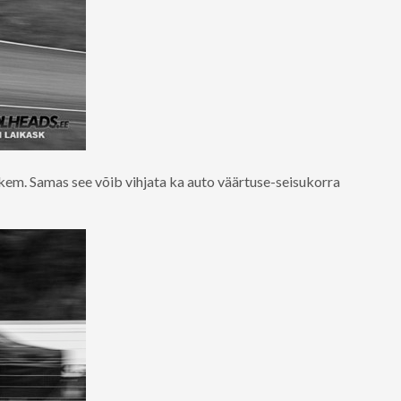
kem. Samas see võib vihjata ka auto väärtuse-seisukorra