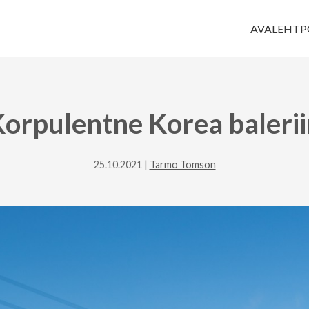
AVALEHT
P
orpulentne Korea baleri
25.10.2021 |
Tarmo Tomson