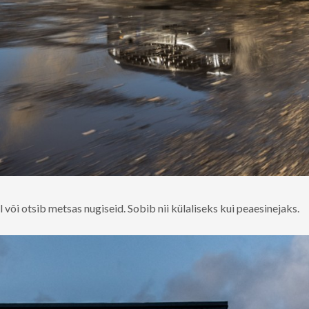
 või otsib metsas nugiseid. Sobib nii külaliseks kui peaesinejaks.